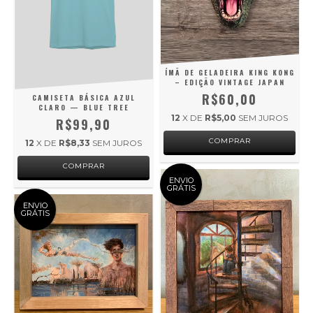
ÍMÃ DE GELADEIRA KING KONG
– EDIÇÃO VINTAGE JAPAN
R$60,00
CAMISETA BÁSICA AZUL
CLARO — BLUE TREE
12
X DE
R$5,00
SEM JUROS
R$99,90
12
X DE
R$8,33
SEM JUROS
COMPRAR
ENVIO
GRÁTIS
ENVIO
GRÁTIS