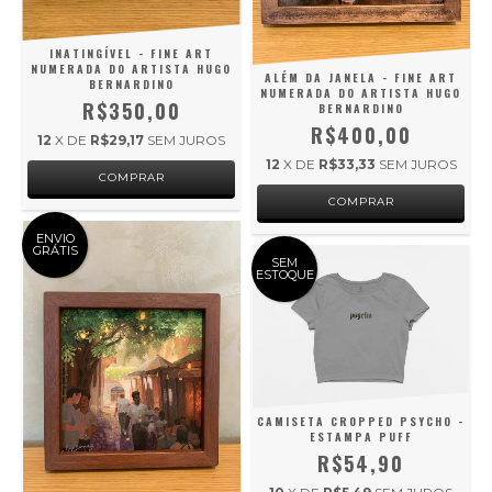
INATINGÍVEL - FINE ART
NUMERADA DO ARTISTA HUGO
ALÉM DA JANELA - FINE ART
BERNARDINO
NUMERADA DO ARTISTA HUGO
R$350,00
BERNARDINO
R$400,00
12
X DE
R$29,17
SEM JUROS
12
X DE
R$33,33
SEM JUROS
ENVIO
GRÁTIS
SEM
ESTOQUE
CAMISETA CROPPED PSYCHO -
ESTAMPA PUFF
R$54,90