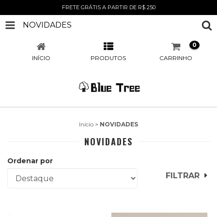
FRETE GRÁTIS A PARTIR DE R$ 250
NOVIDADES
0
INÍCIO
PRODUTOS
CARRINHO
Início
>
NOVIDADES
NOVIDADES
Ordenar por
FILTRAR