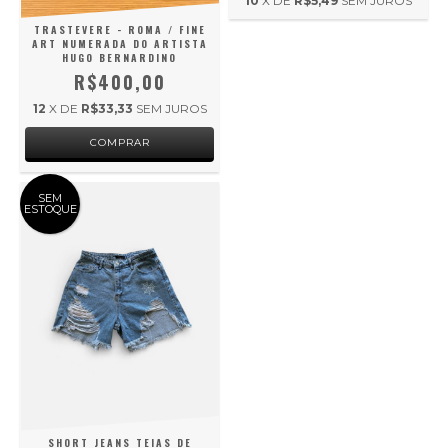
10
X DE
R$5,49
SEM JUROS
TRASTEVERE - ROMA / FINE
ART NUMERADA DO ARTISTA
HUGO BERNARDINO
R$400,00
12
X DE
R$33,33
SEM JUROS
SEM
ESTOQUE
SHORT JEANS TEIAS DE