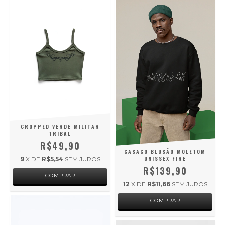
CROPPED VERDE MILITAR
TRIBAL
R$49,90
CASACO BLUSÃO MOLETOM
UNISSEX FIRE
9
X DE
R$5,54
SEM JUROS
R$139,90
COMPRAR
12
X DE
R$11,66
SEM JUROS
COMPRAR