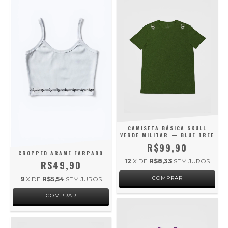
CAMISETA BÁSICA SKULL
VERDE MILITAR — BLUE TREE
R$99,90
CROPPED ARAME FARPADO
12
X DE
R$8,33
SEM JUROS
R$49,90
COMPRAR
9
X DE
R$5,54
SEM JUROS
COMPRAR