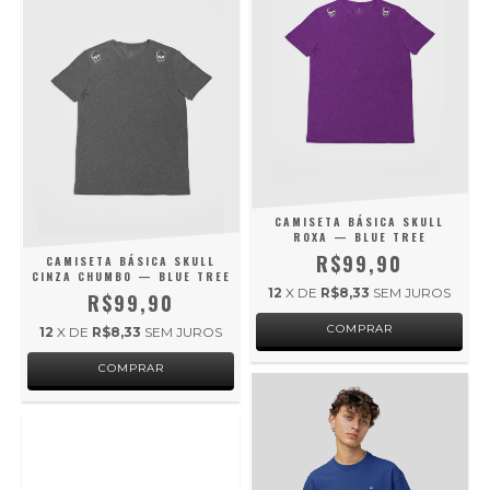
CAMISETA BÁSICA SKULL
ROXA — BLUE TREE
R$99,90
CAMISETA BÁSICA SKULL
CINZA CHUMBO — BLUE TREE
12
X DE
R$8,33
SEM JUROS
R$99,90
COMPRAR
12
X DE
R$8,33
SEM JUROS
COMPRAR