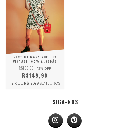
VESTIDO MARY SHELLEY
VINTAGE 100% ALGODÃO
R$169,90
12
% OFF
R$149,90
12
X DE
R$12,49
SEM JUROS
SIGA-NOS