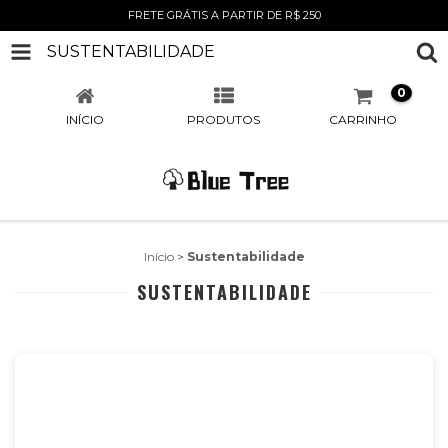
FRETE GRÁTIS A PARTIR DE R$ 250
SUSTENTABILIDADE
0
INÍCIO
PRODUTOS
CARRINHO
Início
>
Sustentabilidade
SUSTENTABILIDADE