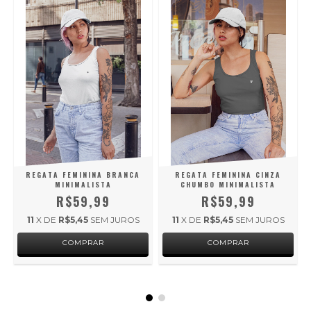
REGATA FEMININA BRANCA
REGATA FEMININA CINZA
MINIMALISTA
CHUMBO MINIMALISTA
R$59,99
R$59,99
11
X DE
R$5,45
SEM JUROS
11
X DE
R$5,45
SEM JUROS
COMPRAR
COMPRAR