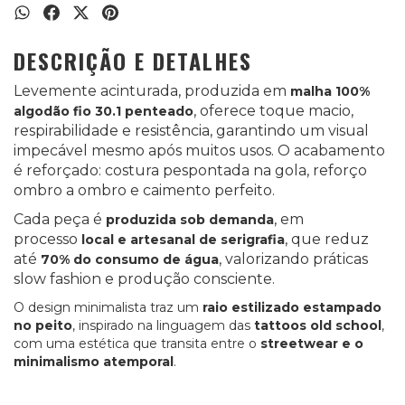
DESCRIÇÃO E DETALHES
Levemente acinturada, produzida em
malha 100%
, oferece toque macio,
algodão fio 30.1 penteado
respirabilidade e resistência, garantindo um visual
impecável mesmo após muitos usos. O acabamento
é reforçado: costura pespontada na gola, reforço
ombro a ombro e caimento perfeito.
Cada peça é
, em
produzida sob demanda
processo
, que reduz
local e artesanal de serigrafia
até
, valorizando práticas
70% do consumo de água
slow fashion e produção consciente.
O design minimalista traz um
raio estilizado estampado
no peito
, inspirado na linguagem das
tattoos old school
,
com uma estética que transita entre o
streetwear e o
minimalismo atemporal
.