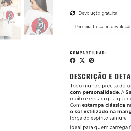
Devolução gratuita
Primeira troca ou devolução
COMPARTILHAR:
DESCRIÇÃO E DET
Todo mundo precisa de u
com personalidade
. A
Sa
muito e encara qualquer 
Com
estampa clássica na
o sol estilizado na man
força do espírito samurai.
Ideal para quem carrega fi