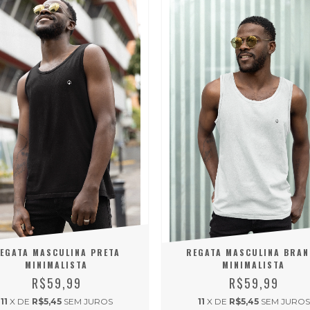
EGATA MASCULINA PRETA
REGATA MASCULINA BRAN
MINIMALISTA
MINIMALISTA
R$59,99
R$59,99
11
X DE
R$5,45
SEM JUROS
11
X DE
R$5,45
SEM JUROS