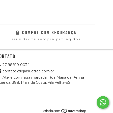
COMPRE COM SEGURANÇA
Seus dados sempre protegidos
ONTATO
27 98819-0034
contato@lojabluetree.com.br
Ateliê com hora marcada: Rua Maria da Penha
eiroz, 388, Praia da Costa, Vila Velha-ES