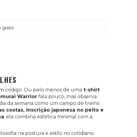
 grátis
ALHES
m código. Ou pelo menos de uma
t-shirt
murai Warrior
fala pouco, mas observa
dia da semana como um campo de treino.
s costas, inscrição japonesa no peito e
ga
, ela combina estética minimal com a
losofia na postura e estilo no cotidiano.