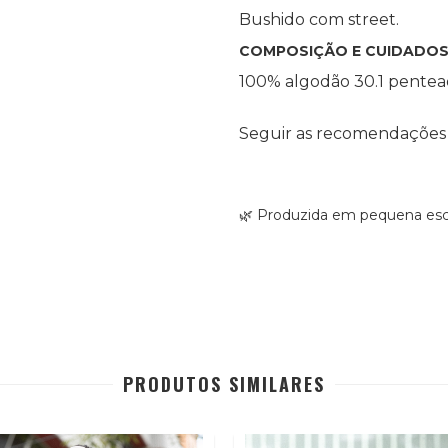
Bushido com street.
COMPOSIÇÃO E CUIDADOS
100% algodão 30.1 pentea
Seguir as recomendações 
🌿 Produzida em pequena esca
PRODUTOS SIMILARES