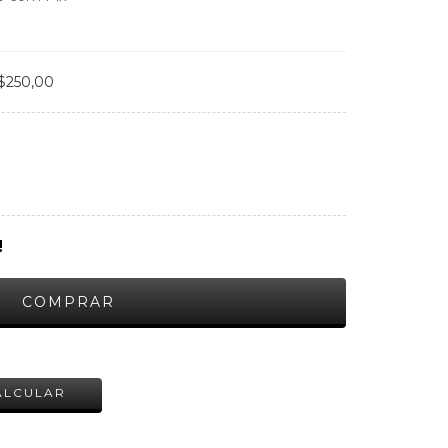
$250,00
!
ALTERAR CEP
ALCULAR