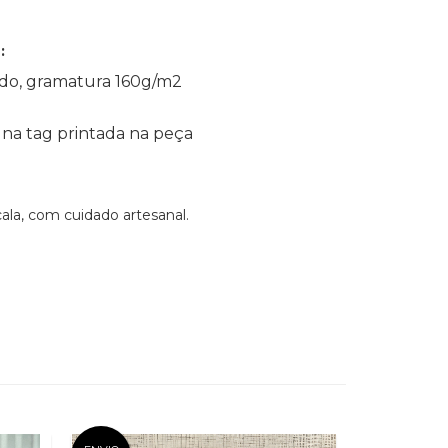
:
do, gramatura 160g/m2
na tag printada na peça
la, com cuidado artesanal.